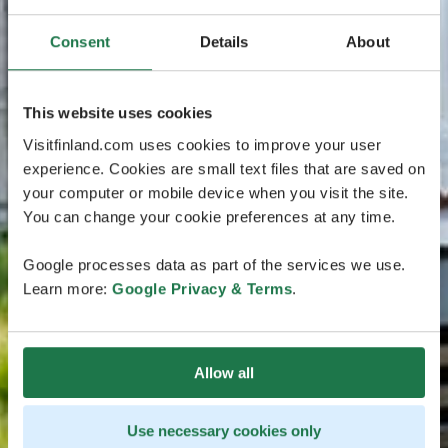
Consent
Details
About
This website uses cookies
Visitfinland.com uses cookies to improve your user
experience. Cookies are small text files that are saved on
your computer or mobile device when you visit the site.
You can change your cookie preferences at any time.
Google processes data as part of the services we use.
Learn more:
Google Privacy & Terms
.
Allow all
Use necessary cookies only