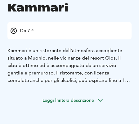
Kammari
Da 7 €
Kammari è un ristorante dall’atmosfera accogliente
situato a Muonio, nelle vicinanze del resort Olos. Il
cibo è ottimo ed è accompagnato da un servizio
gentile e premuroso. Il ristorante, con licenza
completa anche per gli alcolici, può ospitare fino a 100
persone.
Leggi l'intera descrizione