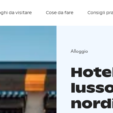
ghi da visitare
Cose da fare
Consigli pra
Alloggio
Hotel
lusso
nord