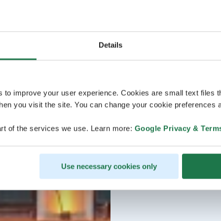
Details
s to improve your user experience. Cookies are small text files 
en you visit the site. You can change your cookie preferences a
rt of the services we use. Learn more:
Google Privacy & Term
Use necessary cookies only