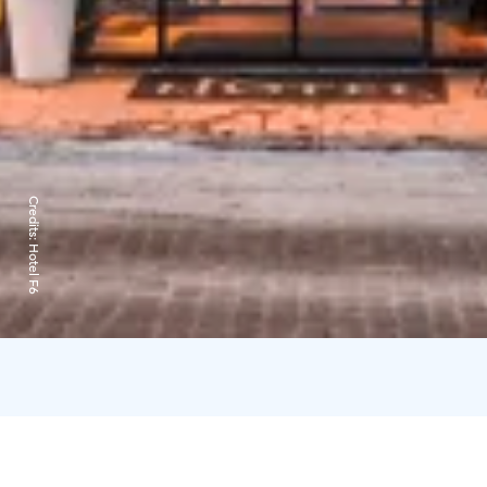
Credits:
Hotel F6