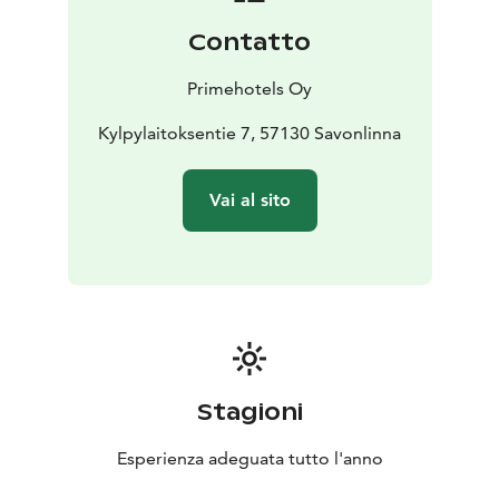
Contatto
Primehotels Oy
Kylpylaitoksentie 7, 57130 Savonlinna
Vai al sito
Stagioni
Esperienza adeguata tutto l'anno