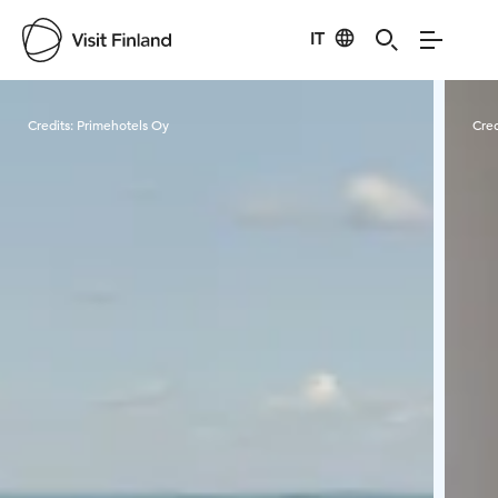
IT
Visit Finland
Credits:
Primehotels Oy
Cred