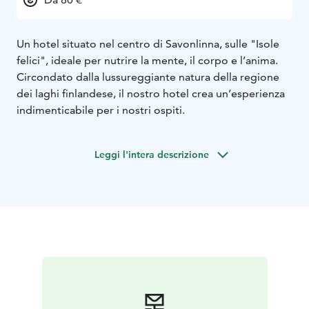
Un hotel situato nel centro di Savonlinna, sulle "Isole
felici", ideale per nutrire la mente, il corpo e l’anima.
Circondato dalla lussureggiante natura della regione
dei laghi finlandese, il nostro hotel crea un’esperienza
indimenticabile per i nostri ospiti.
Leggi l'intera descrizione