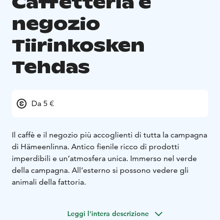
Caffetteria e
negozio
Tiirinkosken
Tehdas
Da 5 €
Il caffè e il negozio più accoglienti di tutta la campagna
di Hämeenlinna. Antico fienile ricco di prodotti
imperdibili e un’atmosfera unica. Immerso nel verde
della campagna. All’esterno si possono vedere gli
animali della fattoria.
Leggi l'intera descrizione