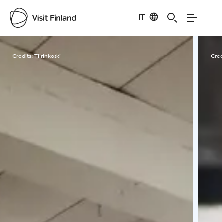
IT
Visit Finland
Credits:
Tiirinkoski
Cred