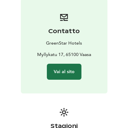
Contatto
GreenStar Hotels
Myllykatu 17, 65100 Vaasa
Vai al sito
Stagioni