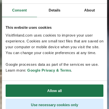
Consent
Details
About
This website uses cookies
Visitfinland.com uses cookies to improve your user
experience. Cookies are small text files that are saved on
your computer or mobile device when you visit the site.
You can change your cookie preferences at any time.
Google processes data as part of the services we use.
Learn more:
Google Privacy & Terms
.
Allow all
Use necessary cookies only