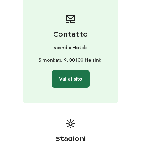
Contatto
Scandic Hotels
Simonkatu 9, 00100 Helsinki
Vai al sito
Stagioni