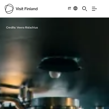
IT
Visit Finland
Credits:
Veera Rislachius