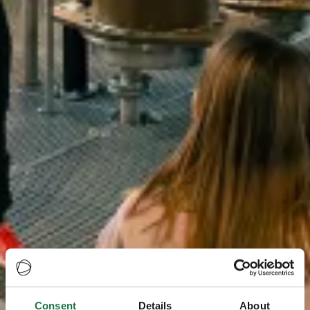
Consent
Details
About