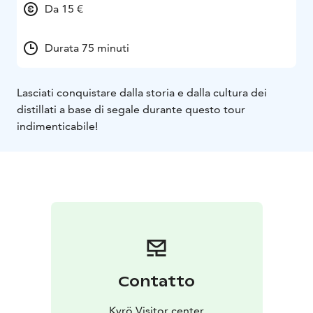
Da 15 €
Durata 75 minuti
Lasciati conquistare dalla storia e dalla cultura dei
distillati a base di segale durante questo tour
indimenticabile!
Contatto
Kyrö Visitor center