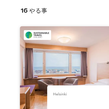
16
やる事
Helsinki