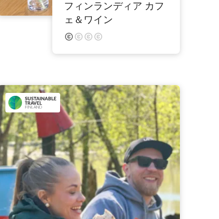
フィンランディア カフ
ェ＆ワイン