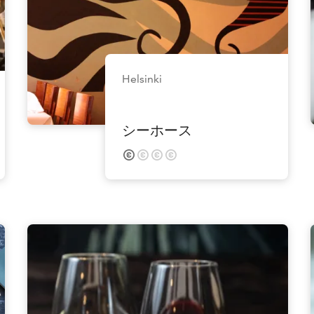
Helsinki
シーホース