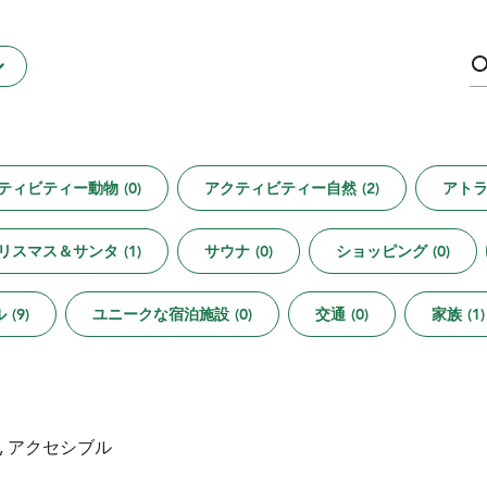
ティビティー動物
(
0
)
アクティビティー自然
(
2
)
アト
リスマス＆サンタ
(
1
)
サウナ
(
0
)
ショッピング
(
0
)
ル
(
9
)
ユニークな宿泊施設
(
0
)
交通
(
0
)
家族
(
1
)
, アクセシブル