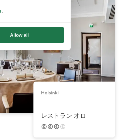
s
.
Allow all
Helsinki
レストラン オロ