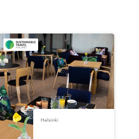
Helsinki