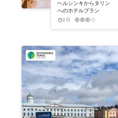
ヘルシンキからタリン
へのホテルプラン
2
日