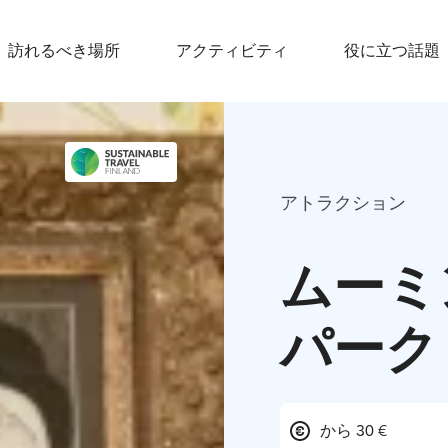
訪れるべき場所
アクティビティ
役に立つ話題
アトラクション
ムーミ
パーク
から 30 €