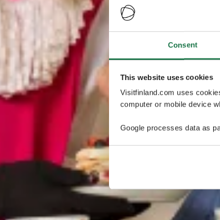
Consent
This website uses cookies
Visitfinland.com uses cookie
computer or mobile device wh
Google processes data as pa