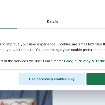
Details
s to improve your user experience. Cookies are small text files 
en you visit the site. You can change your cookie preferences a
rt of the services we use. Learn more:
Google Privacy & Term
Use necessary cookies only