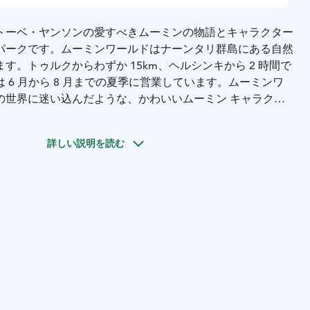
トーベ・ヤンソンの愛すべきムーミンの物語とキャラクター
パークです。ムーミンワールドはナーンタリ群島にある自然
す。トゥルクからわずか 15km、ヘルシンキから 2 時間で
 6 月から 8 月までの夏季に営業しています。ムーミンワ
の世界に迷い込んだような、かわいいムーミン キャラクタ
んのショーやショップ、レストランに出会うことができま
詳しい説明を読む