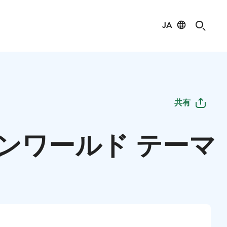
JA
共有
ンワールド テーマ