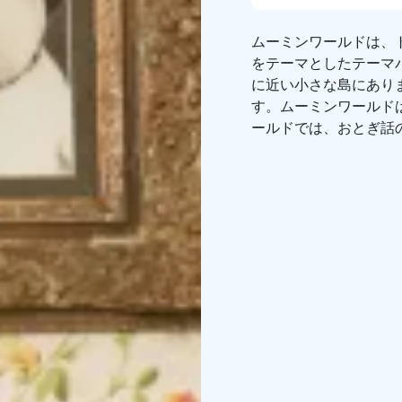
ムーミンワールドは、
をテーマとしたテーマ
に近い小さな島にありま
す。ムーミンワールドは
ールドでは、おとぎ話
ーや彼らの家、たくさ
す。