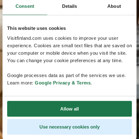
Consent
Details
About
This website uses cookies
Visitfinland.com uses cookies to improve your user
experience. Cookies are small text files that are saved on
your computer or mobile device when you visit the site.
You can change your cookie preferences at any time.
Google processes data as part of the services we use.
Learn more:
Google Privacy & Terms
.
Allow all
Use necessary cookies only