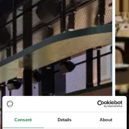
Consent
Details
About