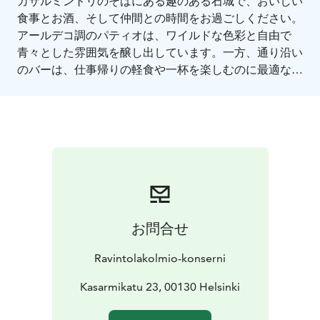
カサルミントリのそばにある趣のある石城で、おいしい
食事とお酒、そして仲間との時間をお過ごしください。
アールデコ調のパティオは、ワイルドな色彩と自由で
青々とした雰囲気を醸し出しています。一方、通り沿い
のバーは、仕事帰りの軽食や一杯を楽しむのに最適な素
敵な空間です。
お問合せ
Ravintolakolmio-konserni
Kasarmikatu 23, 00130 Helsinki