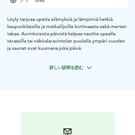
Löyly tarjoaa upeita elämyksiä ja lämpimiä hetkiä
kaupunkilaisille ja matkailijoille kotimaasta sekä merten
takaa. Aurinkoisista päivistä kelpaa nauttia upealla
terassilla tai näköalaravintolan puolella ympäri vuoden
ja saunat ovat kuumana joka päivä.
詳しい説明を読む