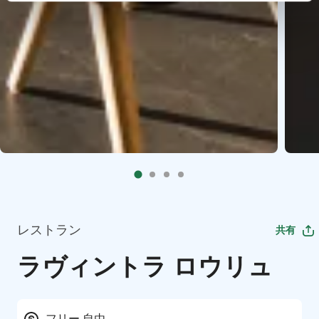
レストラン
共有
ラヴィントラ ロウリュ
フリー 自由