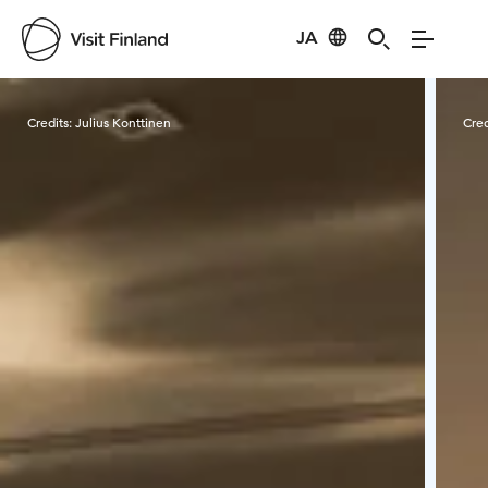
JA
Visit Finland
Credits:
Julius Konttinen
Cred