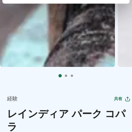
経験
共有
レインディア パーク コパ
ラ