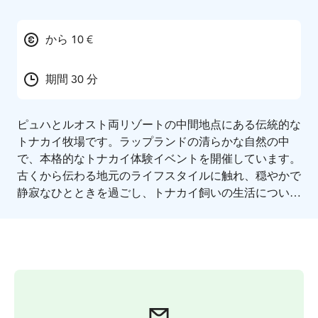
から 10 €
期間 30 分
ピュハとルオスト両リゾートの中間地点にある伝統的な
トナカイ牧場です。ラップランドの清らかな自然の中
で、本格的なトナカイ体験イベントを開催しています。
古くから伝わる地元のライフスタイルに触れ、穏やかで
静寂なひとときを過ごし、トナカイ飼いの生活について
の話を聞いてみましょう。