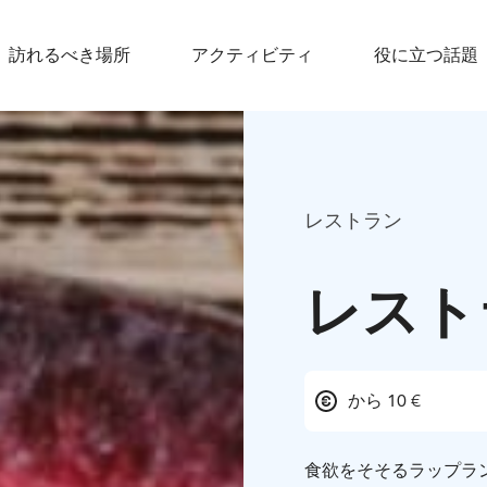
訪れるべき場所
アクティビティ
役に立つ話題
レストラン
レスト
から 10 €
食欲をそそるラップラ