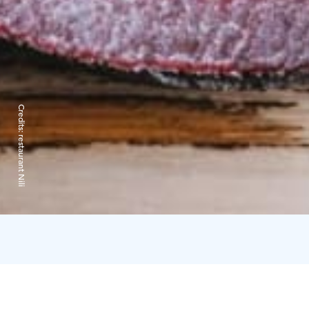
Credits:
restaurant Nili