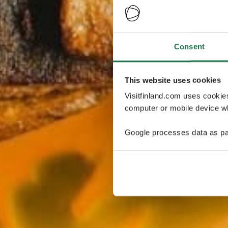
Consent
This website uses cookies
Visitfinland.com uses cookie
computer or mobile device wh
Google processes data as pa