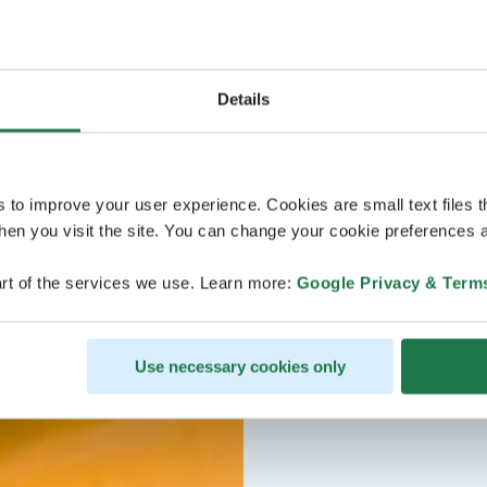
Details
s to improve your user experience. Cookies are small text files 
en you visit the site. You can change your cookie preferences a
rt of the services we use. Learn more:
Google Privacy & Term
Use necessary cookies only