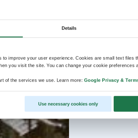
Details
s to improve your user experience. Cookies are small text files 
en you visit the site. You can change your cookie preferences a
rt of the services we use. Learn more:
Google Privacy & Term
Use necessary cookies only