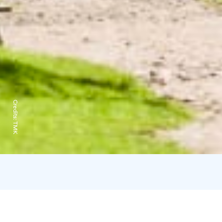
Credits:
TMK