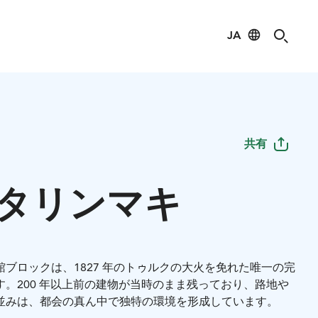
JA
共有
タリンマキ
ブロックは、1827 年のトゥルクの大火を免れた唯一の完
。200 年以上前の建物が当時のまま残っており、路地や
並みは、都会の真ん中で独特の環境を形成しています。