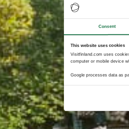
Consent
This website uses cookies
Visitfinland.com uses cookie
computer or mobile device wh
Google processes data as pa