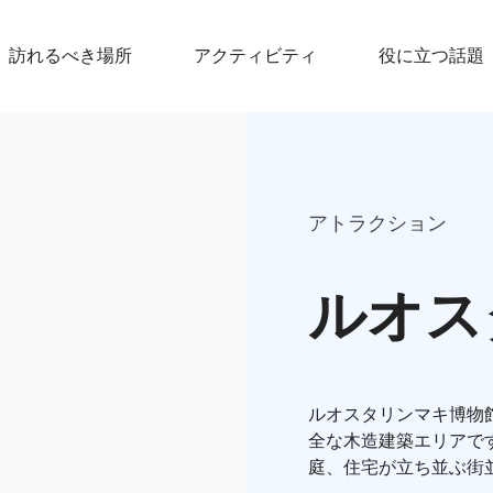
訪れるべき場所
アクティビティ
役に立つ話題
アトラクション
ルオス
ルオスタリンマキ博物館
全な木造建築エリアです
庭、住宅が立ち並ぶ街