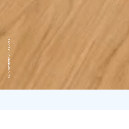
Credits:
Finlandia-talo Oy