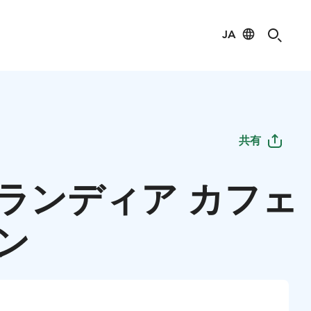
JA
共有
ランディア カフェ
ン