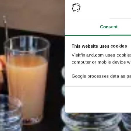
Consent
This website uses cookies
Visitfinland.com uses cookie
computer or mobile device wh
Google processes data as pa