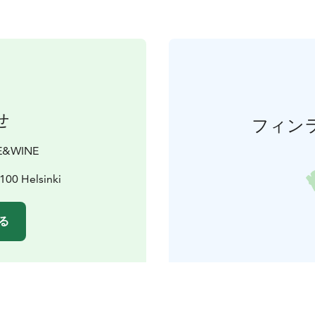
せ
フィン
E&WINE
100 Helsinki
る