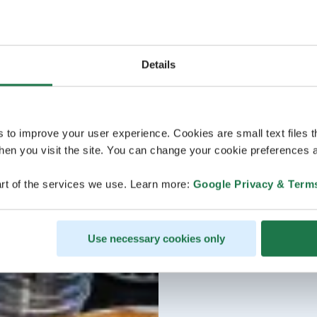
Details
s to improve your user experience. Cookies are small text files 
en you visit the site. You can change your cookie preferences a
rt of the services we use. Learn more:
Google Privacy & Term
Use necessary cookies only