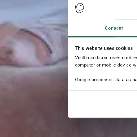
Consent
This website uses cookies
Visitfinland.com uses cookie
computer or mobile device wh
Google processes data as pa