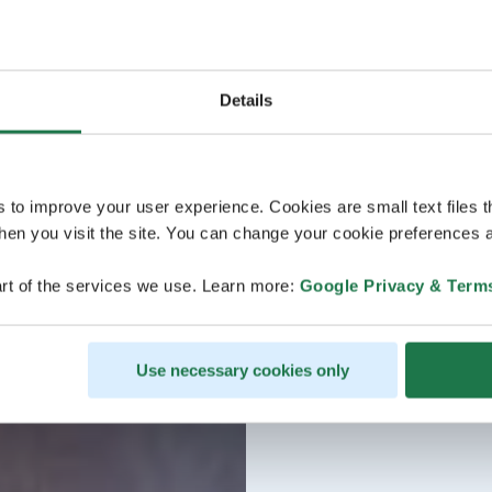
Details
s to improve your user experience. Cookies are small text files 
en you visit the site. You can change your cookie preferences a
rt of the services we use. Learn more:
Google Privacy & Term
Use necessary cookies only