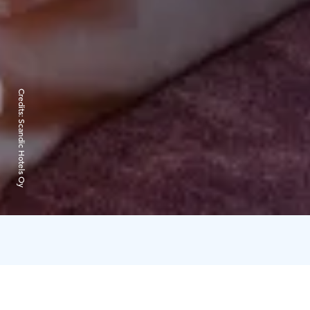
Credits:
Scandic Hotels Oy