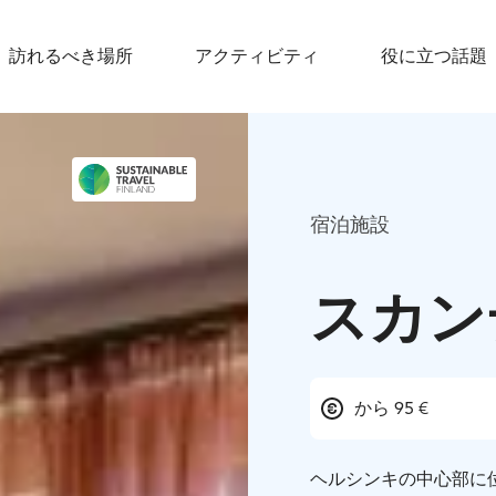
訪れるべき場所
アクティビティ
役に立つ話題
宿泊施設
スカン
から 95 €
ヘルシンキの中心部に