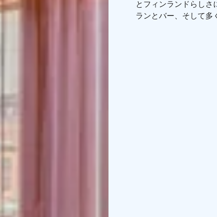
とフィンランドらしさ
ランとバー、そして多