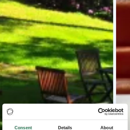
Consent
Details
About