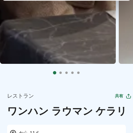
レストラン
共有
ワンハン ラウマン ケラリ
から 11 €