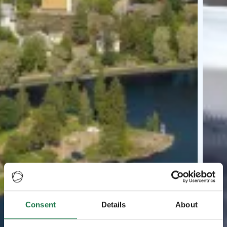
Consent
Details
About