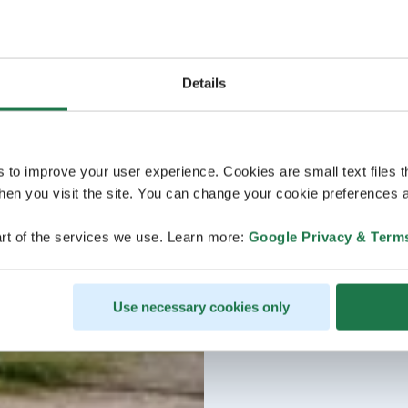
Details
s to improve your user experience. Cookies are small text files 
en you visit the site. You can change your cookie preferences a
rt of the services we use. Learn more:
Google Privacy & Term
Use necessary cookies only