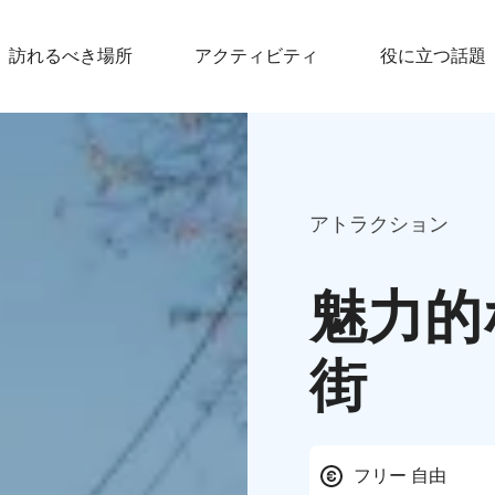
訪れるべき場所
アクティビティ
役に立つ話題
アトラクション
魅力的
街
フリー 自由