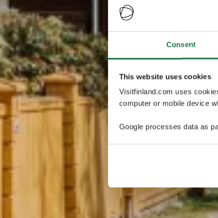
Consent
This website uses cookies
Visitfinland.com uses cookie
computer or mobile device wh
Google processes data as pa