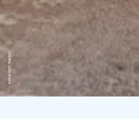
Credits:
Julia Kivelä