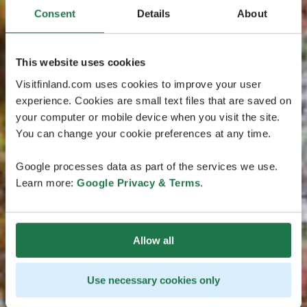
Consent
Details
About
This website uses cookies
Visitfinland.com uses cookies to improve your user
experience. Cookies are small text files that are saved on
your computer or mobile device when you visit the site.
You can change your cookie preferences at any time.
Google processes data as part of the services we use.
Learn more:
Google Privacy & Terms
.
Allow all
Use necessary cookies only