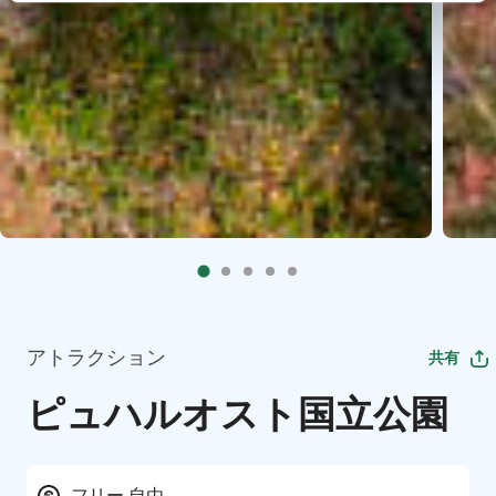
アトラクション
共有
ピュハルオスト国立公園
フリー 自由