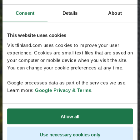
Consent
Details
About
This website uses cookies
Visitfinland.com uses cookies to improve your user
experience. Cookies are small text files that are saved on
your computer or mobile device when you visit the site.
You can change your cookie preferences at any time.
Google processes data as part of the services we use.
Learn more:
Google Privacy & Terms
.
Allow all
Use necessary cookies only