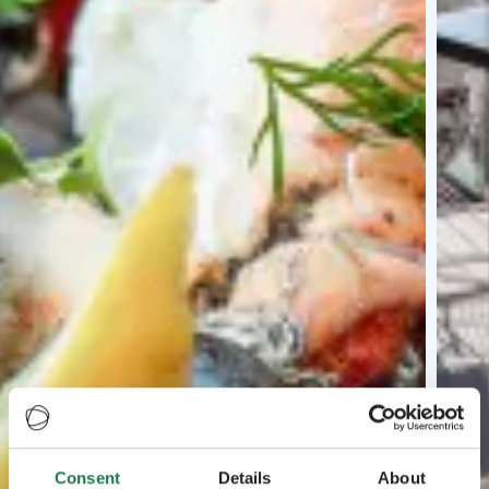
Consent
Details
About