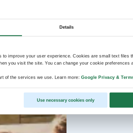
Details
s to improve your user experience. Cookies are small text files 
en you visit the site. You can change your cookie preferences a
rt of the services we use. Learn more:
Google Privacy & Term
Use necessary cookies only