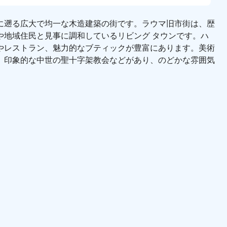
に遡る広大で均一な木造建築の街です。ラウマ旧市街は、歴
や地域住民と見事に調和しているリビング タウンです。ハ
やレストラン、魅力的なブティックが豊富にあります。美術
、印象的な中世の聖十字架教会などがあり、のどかな雰囲気