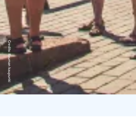
Credits:
Rauman kaupunki