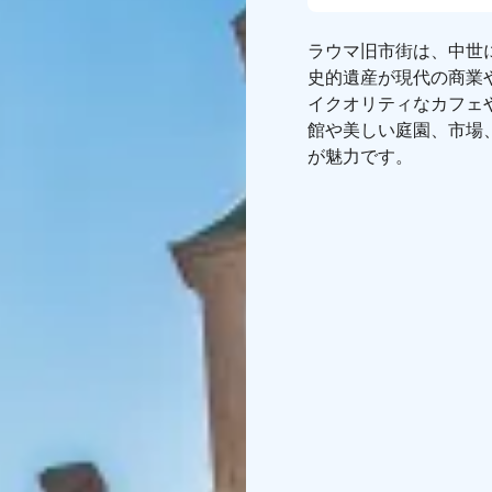
ラウマ旧市街は、中世
史的遺産が現代の商業
イクオリティなカフェ
館や美しい庭園、市場
が魅力です。