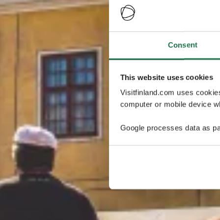
Consent
This website uses cookies
Visitfinland.com uses cookie
computer or mobile device wh
Google processes data as pa