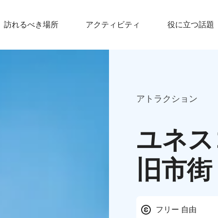
訪れるべき場所
アクティビティ
役に立つ話題
アトラクション
ユネス
旧市街
フリー 自由