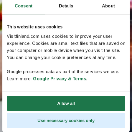
Consent
Details
About
This website uses cookies
Visitfinland.com uses cookies to improve your user
experience. Cookies are small text files that are saved on
your computer or mobile device when you visit the site.
You can change your cookie preferences at any time.
Google processes data as part of the services we use.
Learn more:
Google Privacy & Terms
.
Allow all
Use necessary cookies only