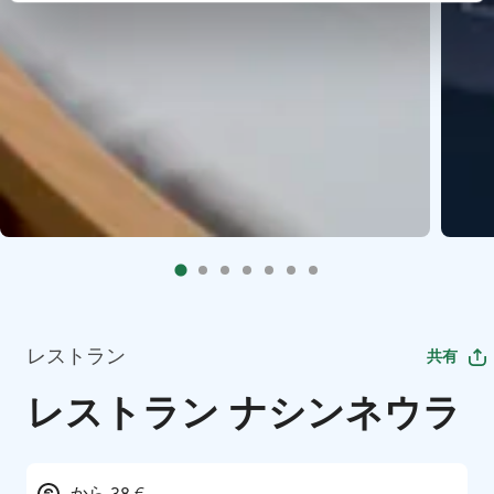
レストラン
共有
レストラン ナシンネウラ
から 38 €