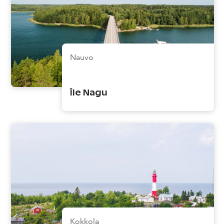
Nauvo
Île Nagu
Kokkola