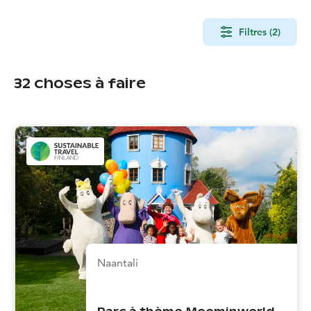
Filtres (2)
32
choses à faire
Naantali