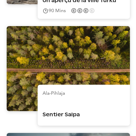
Un aperçu de la ville Turku
90
Mins
Ala-Pihlaja
Sentier Salpa