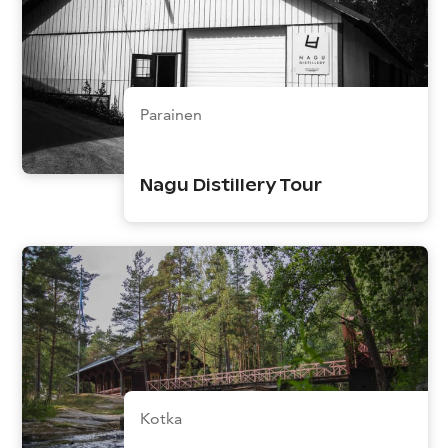
Parainen
Nagu Distillery Tour
Kotka