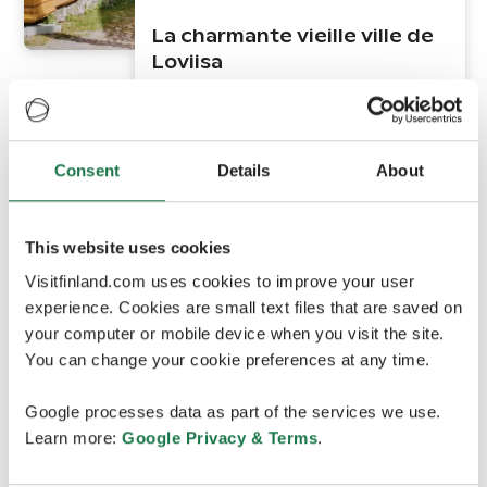
La charmante vieille ville de
Loviisa
Consent
Details
About
This website uses cookies
Visitfinland.com uses cookies to improve your user
experience. Cookies are small text files that are saved on
your computer or mobile device when you visit the site.
Mustasaari
You can change your cookie preferences at any time.
Google processes data as part of the services we use.
L'archipel de Kvarken, site du
Learn more:
Google Privacy & Terms
.
patrimoine mondial