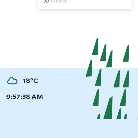
18°C
9:57:39 AM