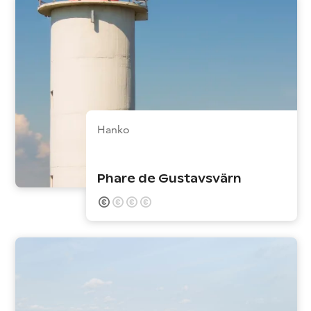
Hanko
Phare de Gustavsvärn