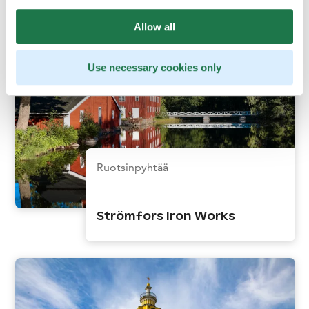
Allow all
Use necessary cookies only
Ruotsinpyhtää
Strömfors Iron Works