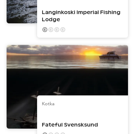
Langinkoski Imperial Fishing
Lodge
Kotka
Fateful Svensksund