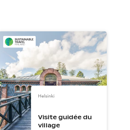
Helsinki
Visite guidée du
village