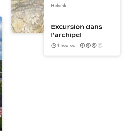
Helsinki
Excursion dans
l'archipel
4
heures