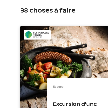
38
choses à faire
Espoo
Excursion d'une