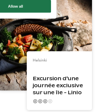
Allow all
Helsinki
Excursion d'une
journée exclusive
sur une île - Linlo