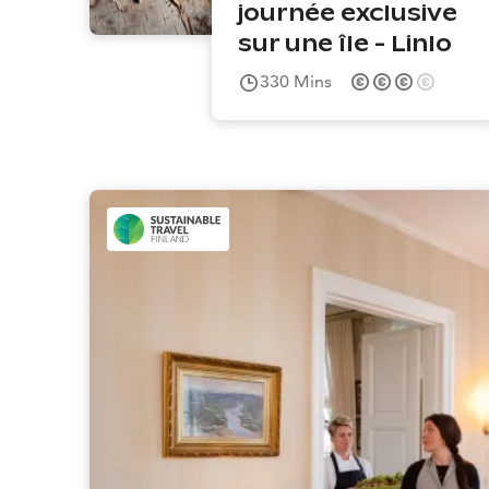
journée exclusive
sur une île - Linlo
330
Mins