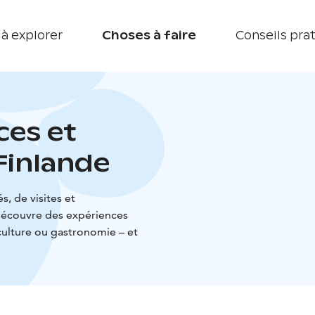
 à explorer
Choses à faire
Conseils pra
ces et
Finlande
s, de visites et
Découvre des expériences
 culture ou gastronomie – et