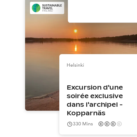
Helsinki
Excursion d'une
soirée exclusive
dans l'archipel -
Kopparnäs
330
Mins