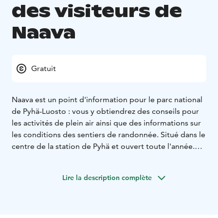
des visiteurs de
Naava
Gratuit
Naava est un point d'information pour le parc national
de Pyhä-Luosto : vous y obtiendrez des conseils pour
les activités de plein air ainsi que des informations sur
les conditions des sentiers de randonnée. Situé dans le
centre de la station de Pyhä et ouvert toute l'année.
Naava vous propose également une exposition
gratuite fascinante sur le parc national le plus ancien
Lire la description complète
de Finlande.