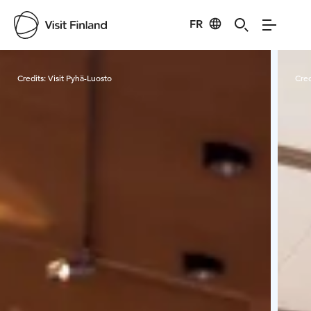
FR
Visit Finland
Credits:
Visit Pyhä-Luosto
Cred