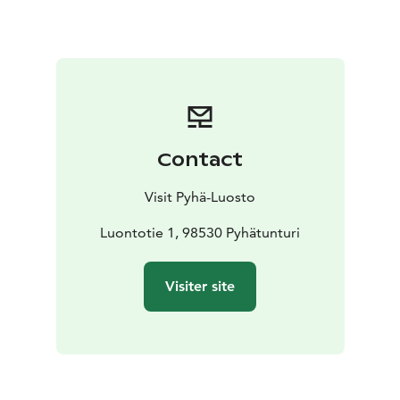
Contact
Visit Pyhä-Luosto
Luontotie 1, 98530 Pyhätunturi
Visiter site