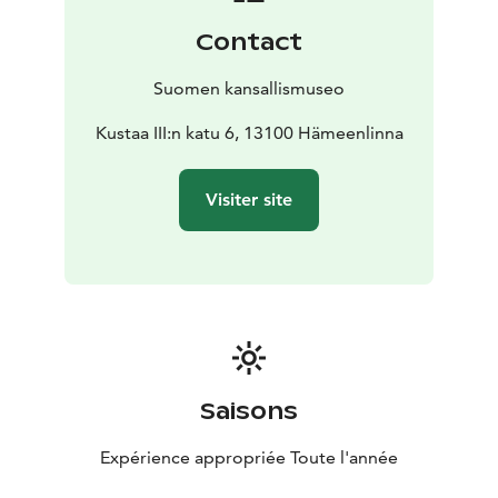
Contact
Suomen kansallismuseo
Kustaa III:n katu 6, 13100 Hämeenlinna
Visiter site
Saisons
Expérience appropriée Toute l'année