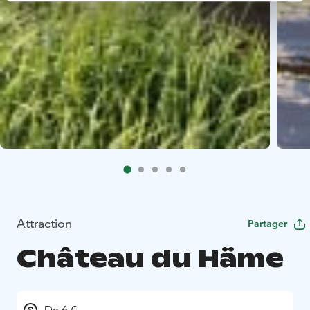
Attraction
Partager
Château du Häme
De 6 €