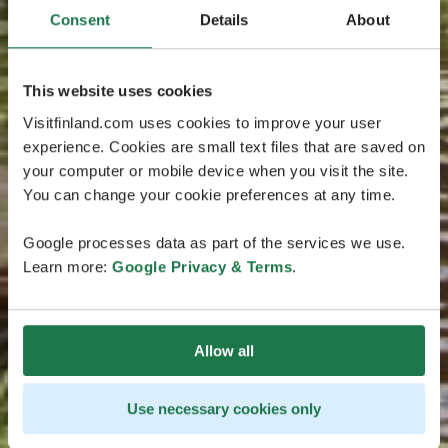
Consent
Details
About
This website uses cookies
Visitfinland.com uses cookies to improve your user
experience. Cookies are small text files that are saved on
your computer or mobile device when you visit the site.
You can change your cookie preferences at any time.
Google processes data as part of the services we use.
Learn more:
Google Privacy & Terms
.
Allow all
Use necessary cookies only