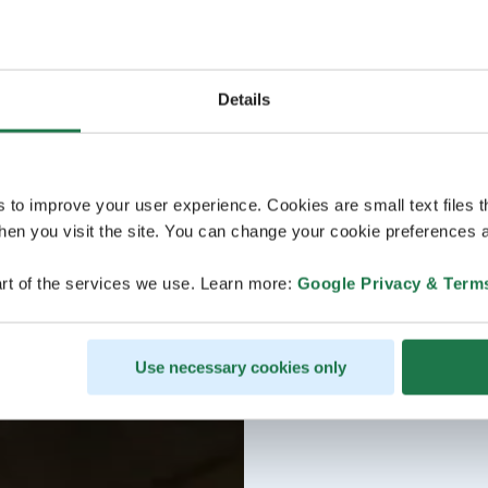
Details
s to improve your user experience. Cookies are small text files 
en you visit the site. You can change your cookie preferences a
rt of the services we use. Learn more:
Google Privacy & Term
Use necessary cookies only