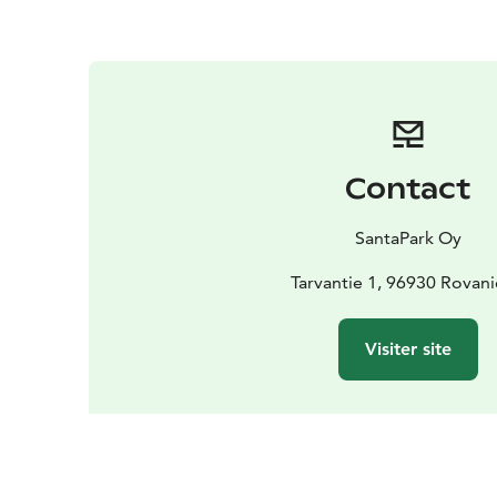
Contact
SantaPark Oy
Tarvantie 1, 96930 Rovan
Visiter site