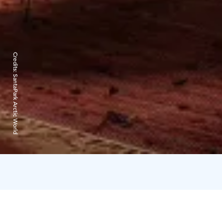
Credits:
SantaPark Arctic World