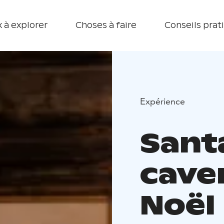
 à explorer
Choses à faire
Conseils prat
Expérience
Sant
cave
Noël