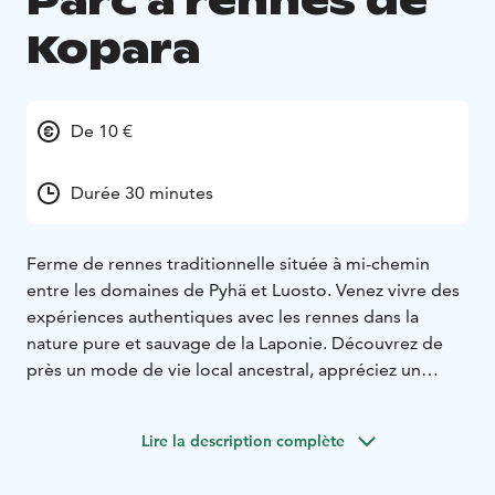
Parc à rennes de
Kopara
De 10 €
Durée 30 minutes
Ferme de rennes traditionnelle située à mi-chemin
entre les domaines de Pyhä et Luosto. Venez vivre des
expériences authentiques avec les rennes dans la
nature pure et sauvage de la Laponie. Découvrez de
près un mode de vie local ancestral, appréciez un
moment de calme et de silence, et écoutez un éleveur
de rennes vous raconter son quotidien.
Lire la description complète