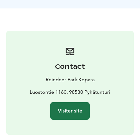
Contact
Reindeer Park Kopara
Luostontie 1160, 98530 Pyhätunturi
Visiter site