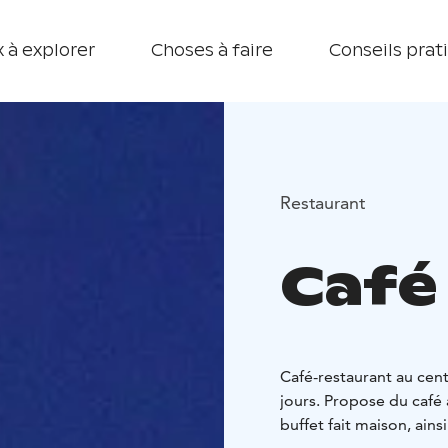
 à explorer
Choses à faire
Conseils prat
Restaurant
Café
Café-restaurant au cent
jours. Propose du café
buffet fait maison, ains