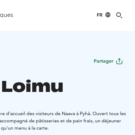
FR
iques
Partager
 Loimu
re d'accueil des visiteurs de Naava à Pyhä. Ouvert tous les
 accompagné de pâtisseries et de pain frais, un déjeuner
i qu'un menu à la carte.