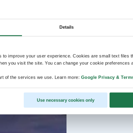
Details
s to improve your user experience. Cookies are small text files 
en you visit the site. You can change your cookie preferences a
rt of the services we use. Learn more:
Google Privacy & Term
Use necessary cookies only