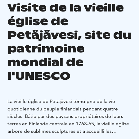
Visite de la vieille
église de
Petäjävesi, site du
patrimoine
mondial de
l'UNESCO
La vieille église de Petäjävesi témoigne de la vie
quotidienne du peuple finlandais pendant quatre
siècles. Bâtie par des paysans propriétaires de leurs
terres en Finlande centrale en 1763-65, la vieille église
arbore de sublimes sculptures et a accueilli les
émotions les plus profondes de la vie. La mystérieuse