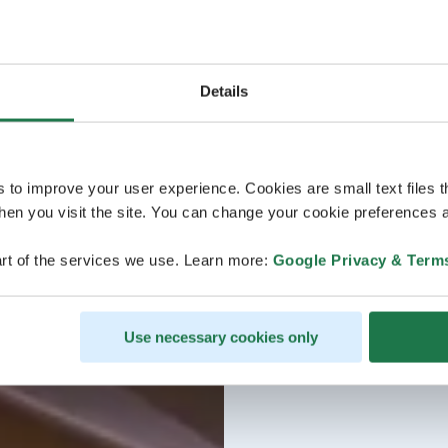
Details
s to improve your user experience. Cookies are small text files 
en you visit the site. You can change your cookie preferences a
rt of the services we use. Learn more:
Google Privacy & Term
Use necessary cookies only