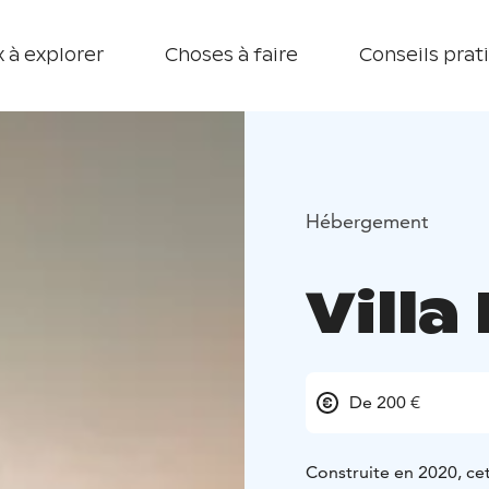
 à explorer
Choses à faire
Conseils prat
Hébergement
Villa
De 200 €
Construite en 2020, cet