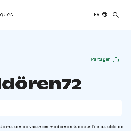
FR
iques
Partager
 Idören72
te maison de vacances moderne située sur l'île paisible de