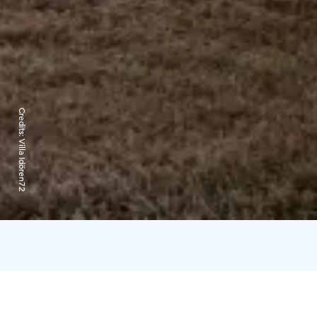
Credits:
Villa Idören72