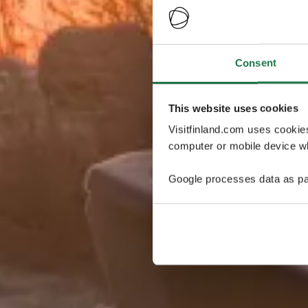
Consent
This website uses cookies
Visitfinland.com uses cookie
computer or mobile device wh
Google processes data as pa