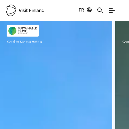
FR
Visit Finland
Credits:
Santa's Hotels
Cred