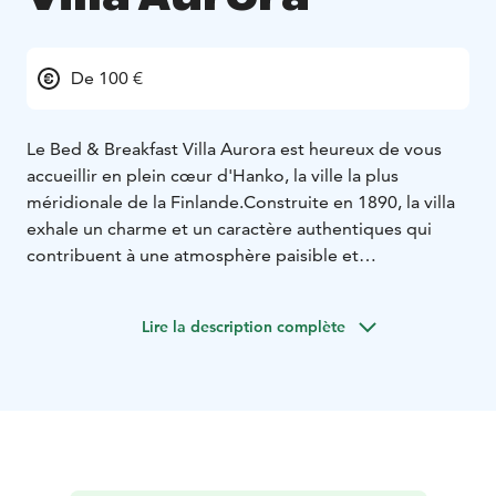
De 100 €
Le Bed & Breakfast Villa Aurora est heureux de vous
accueillir en plein cœur d'Hanko, la ville la plus
méridionale de la Finlande.
Construite en 1890, la villa
exhale un charme et un caractère authentiques qui
contribuent à une atmosphère paisible et
relaxante.
Chacune des sept chambres doubles est
équipée de sa propre douche avec WC.
Les textiles de
Lire la description complète
qualité arborent des couleurs harmonieuses et une vue
fantastique sur le célèbre parc vous
attend !
L'ascenseur améliore encore l'accessibilité.
Faites votre choix parmi nos délicieux menus pour le
petit déjeuner.
Nos clients bénéficient du Wi-Fi et d'un
parking gratuit pendant leur séjour. Services,
restaurants, rues commerçantes et activités se