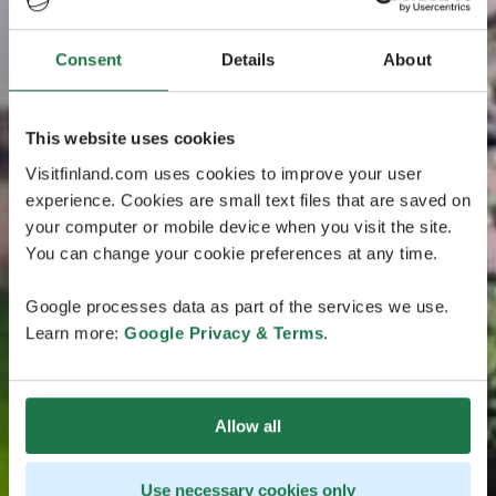
Consent
Details
About
This website uses cookies
Visitfinland.com uses cookies to improve your user
experience. Cookies are small text files that are saved on
your computer or mobile device when you visit the site.
You can change your cookie preferences at any time.
Google processes data as part of the services we use.
Learn more:
Google Privacy & Terms
.
Allow all
Use necessary cookies only