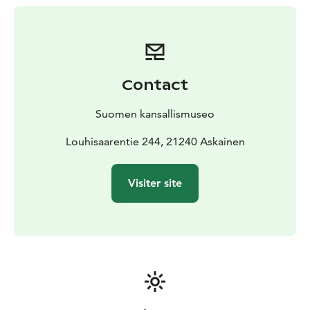
Contact
Suomen kansallismuseo
Louhisaarentie 244, 21240 Askainen
Visiter site