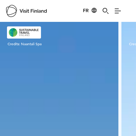
FR
Visit Finland
Credits:
Naantali Spa
Cred