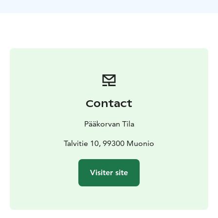
Contact
Pääkorvan Tila
Talvitie 10, 99300 Muonio
Visiter site