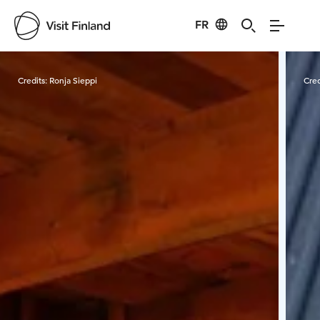
FR
Visit Finland
Credits:
Ronja Sieppi
Cred