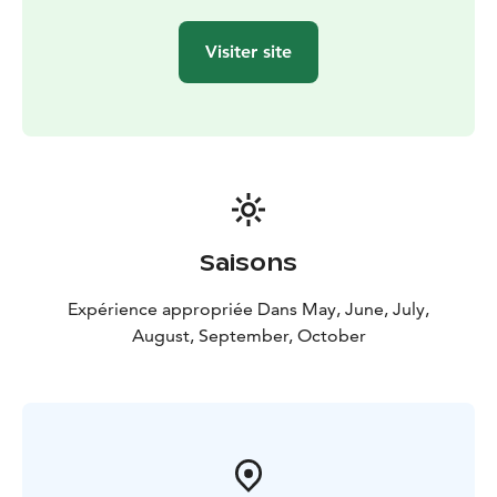
jouant au golf!
Visiter site
Saisons
Expérience appropriée Dans May, June, July,
August, September, October