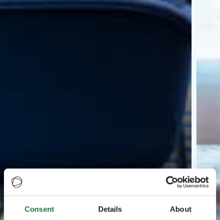
Consent
Details
About