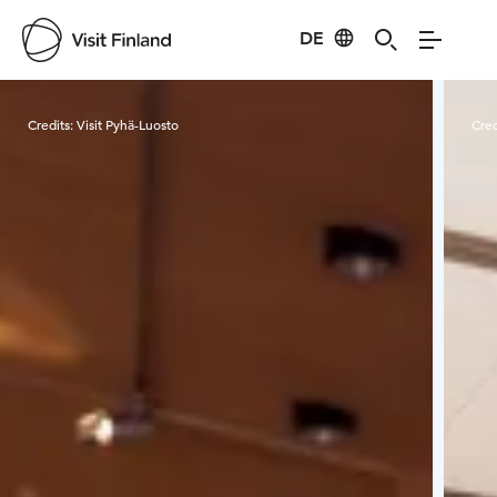
DE
Visit Finland
Credits:
Visit Pyhä-Luosto
Cred