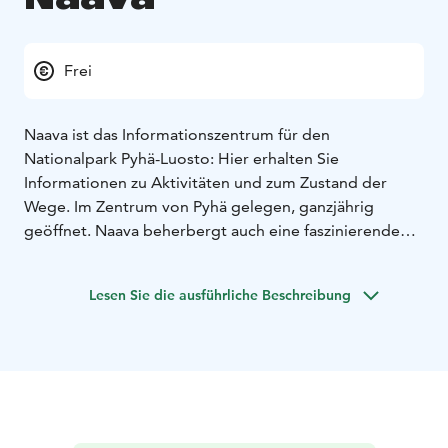
Frei
Naava ist das Informationszentrum für den
Nationalpark Pyhä-Luosto: Hier erhalten Sie
Informationen zu Aktivitäten und zum Zustand der
Wege. Im Zentrum von Pyhä gelegen, ganzjährig
geöffnet. Naava beherbergt auch eine faszinierende
kostenlose Ausstellung, in der Sie einen ersten
Eindruck von Finnlands ältestem Nationalpark
Lesen Sie die ausführliche Beschreibung
gewinnen können.