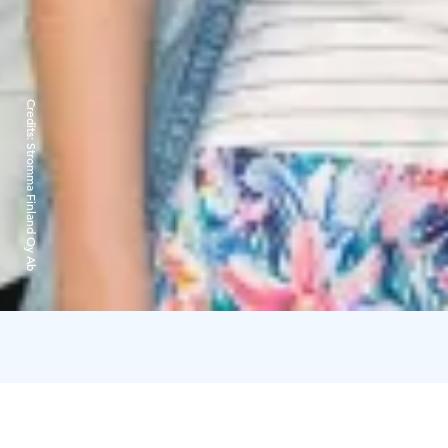
Credits:
Stromma Finland Oy Ab