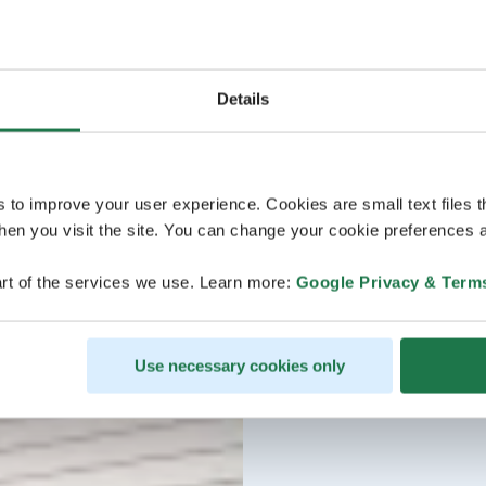
Details
s to improve your user experience. Cookies are small text files 
en you visit the site. You can change your cookie preferences a
rt of the services we use. Learn more:
Google Privacy & Term
Use necessary cookies only