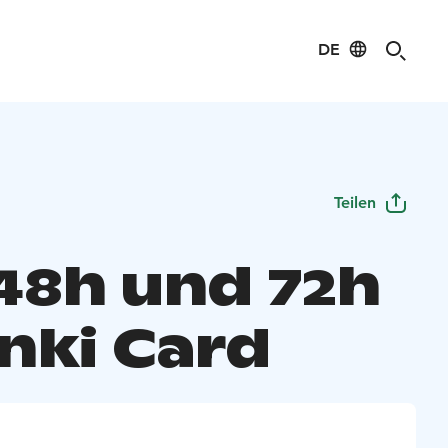
DE
Teilen
 48h und 72h
inki Card