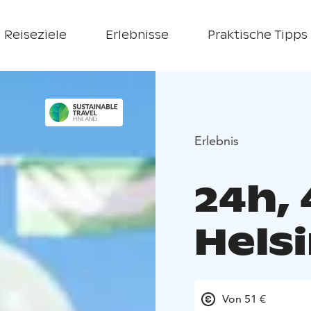
Reiseziele
Erlebnisse
Praktische Tipps
Erlebnis
24h,
Hels
Von 51 €