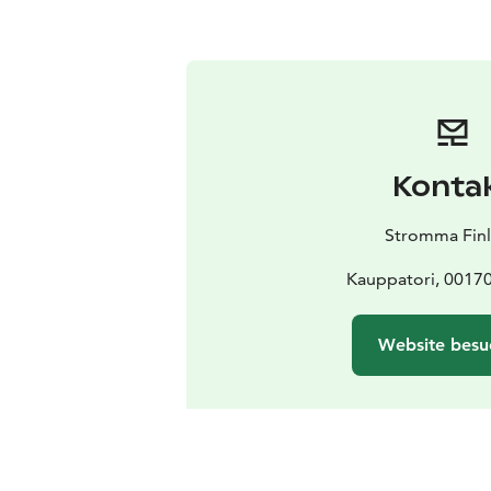
Konta
Stromma Fin
Kauppatori, 00170
Website besu