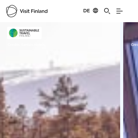
DE
Visit Finland
Credits:
Santa's Hotels
Cred