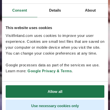
Consent
Details
About
This website uses cookies
Visitfinland.com uses cookies to improve your user
experience. Cookies are small text files that are saved on
your computer or mobile device when you visit the site.
You can change your cookie preferences at any time.
Google processes data as part of the services we use.
Learn more:
Google Privacy & Terms
.
Allow all
Use necessary cookies only