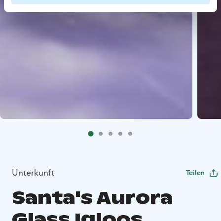
Unterkunft
Teilen
Santa's Aurora
Glass Igloos