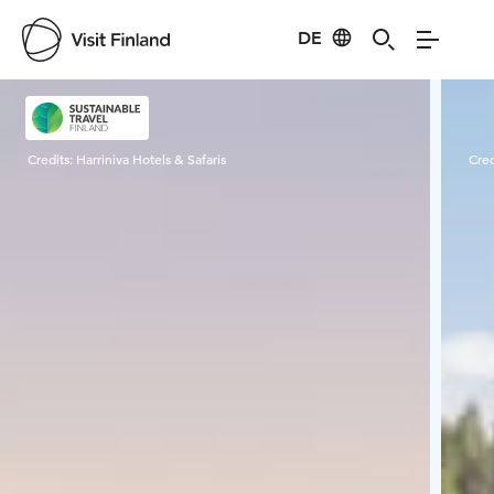
DE
Visit Finland
Credits:
Harriniva Hotels & Safaris
Cred