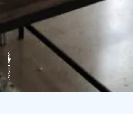
Credits:
Tiirinkoski