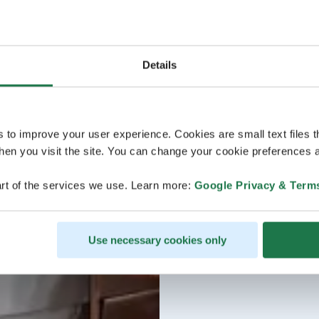
Details
s to improve your user experience. Cookies are small text files 
en you visit the site. You can change your cookie preferences a
rt of the services we use. Learn more:
Google Privacy & Term
Use necessary cookies only