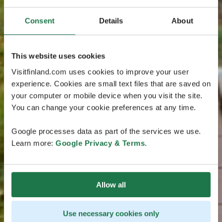
Consent
Details
About
This website uses cookies
Visitfinland.com uses cookies to improve your user
experience. Cookies are small text files that are saved on
your computer or mobile device when you visit the site.
You can change your cookie preferences at any time.
Google processes data as part of the services we use.
Learn more:
Google Privacy & Terms
.
Allow all
Use necessary cookies only