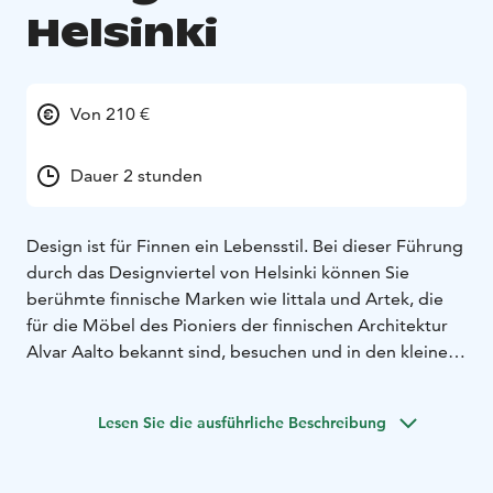
Helsinki
Von 210 €
Dauer 2 stunden
Design ist für Finnen ein Lebensstil. Bei dieser Führung
durch das Designviertel von Helsinki können Sie
berühmte finnische Marken wie Iittala und Artek, die
für die Möbel des Pioniers der finnischen Architektur
Alvar Aalto bekannt sind, besuchen und in den kleinen
Boutiquen neue Talente der Design- und Modeszene
Helsinkis treffen!
Lesen Sie die ausführliche Beschreibung